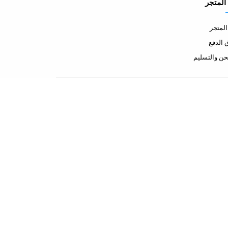
المتجر
لمتجر
الدفع
ن والتسليم